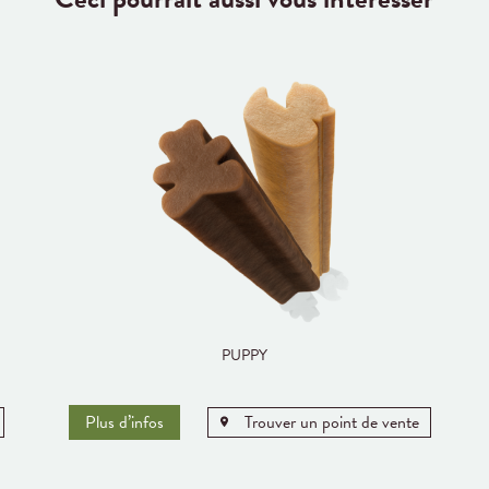
PUPPY
Plus d’infos
Trouver un point de vente