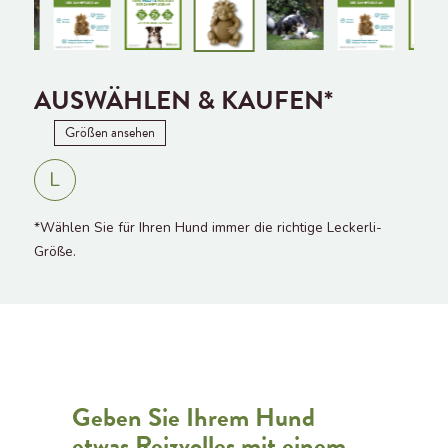
AUSWÄHLEN & KAUFEN*
Größen ansehen
L
*Wählen Sie für Ihren Hund immer die richtige Leckerli-
Größe.
Geben Sie Ihrem Hund
etwas Reizvolles mit einem