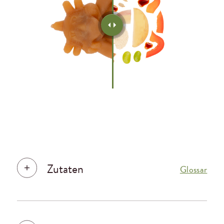
Zutaten
Glossar