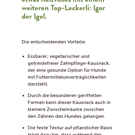
weiteren Top-Leckerli: Igor
der Igel.
Die entscheidenden Vorteile:
Essbarer, vegetarischer und
getreidefreier Zahnpflege-Kausnack,
der eine gesunde Option für Hunde
mit Futtermittelunverträglichkeiten
darstellt.
Durch die besonderen geriffelten
Formen kann dieser Kausnack auch in
kleinere Zwischenräume zwischen
den Zähnen des Hundes gelangen.
Die feste Textur auf pflanzlicher Basis
trägt dazu bei, dass während des