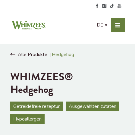
DE
▼
Alle Produkte
Hedgehog
WHIMZEES®
Hedgehog
Getreidefreie rezeptur
Ausgewählten zutaten
Hypoallergen