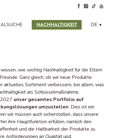
DE
LIALSUCHE
NACHHALTIGKEIT
▼
ssen, wie wichtig Nachhaltigkeit für die Eltern
 Freunde. Ganz gleich, ob wir neue Produkte
r aktuelles Sortiment verbessern, bei allem, was
Nachhaltigkeit als Schlüsselmaßnahme.
is 2027
unser gesamtes Portfolio auf
ackungslösungen umzustellen
. Dies ist ein
enn wir müssen auch sicherstellen, dass unsere
in ihre Hauptfunktion erfüllen, nämlich den
ffenheit und die Haltbarkeit der Produkte zu
re Anforderungen an Qualität und