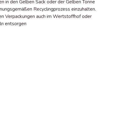
en in den Gelben Sack oder der Gelben Tonne
dnungsgemäßen Recyclingprozess einzuhalten.
eren Verpackungen auch im Wertstoffhof oder
ln entsorgen