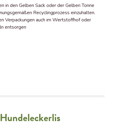
en in den Gelben Sack oder der Gelben Tonne
dnungsgemäßen Recyclingprozess einzuhalten.
eren Verpackungen auch im Wertstoffhof oder
ln entsorgen
 Hundeleckerlis