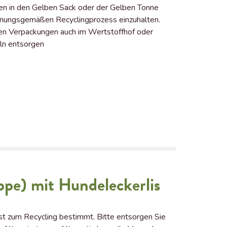
en in den Gelben Sack oder der Gelben Tonne
dnungsgemäßen Recyclingprozess einzuhalten.
eren Verpackungen auch im Wertstoffhof oder
ln entsorgen
ppe) mit Hundeleckerlis
t zum Recycling bestimmt. Bitte entsorgen Sie