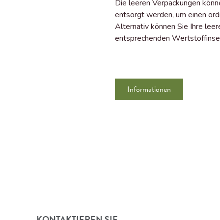
Die leeren Verpackungen könn
entsorgt werden, um einen or
Alternativ können Sie Ihre le
entsprechenden Wertstoffinse
Informationen
KONTAKTIEREN SIE