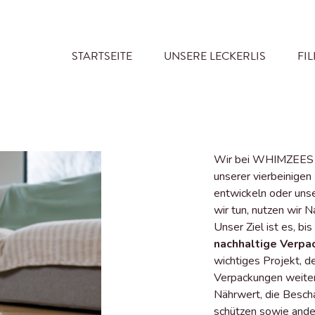
STARTSEITE
UNSERE LECKERLIS
FI
Wir bei WHIMZEES wi
unserer vierbeinigen
entwickeln oder unse
wir tun, nutzen wir 
Unser Ziel ist es, b
nachhaltige Verp
wichtiges Projekt, d
Verpackungen weiterh
Nährwert, die Bescha
schützen sowie ande