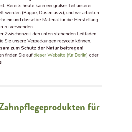
it. Bereits heute kann ein großer Teil unserer
lt werden (Pappe, Dosen usw.), und wir arbeiten
hr ein und dasselbe Material für die Herstellung
en zu verwenden.
der Zwischenzeit den unten stehenden Leitfaden
wie Sie unsere Verpackungen recyceln können.
sam zum Schutz der Natur beitragen!
n finden Sie auf
dieser Website (für Berlin)
oder
s
 Zahnpflegeprodukten für