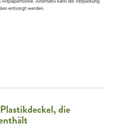
n Altpapiertonne. Alternativ kann die Verpackung
llen entsorgt werden.
Plastikdeckel, die
enthält