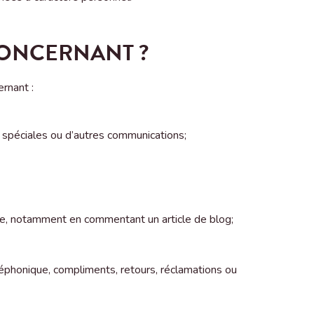
CONCERNANT ?
rnant :
s spéciales ou d’autres communications;
ite, notamment en commentant un article de blog;
léphonique, compliments, retours, réclamations ou