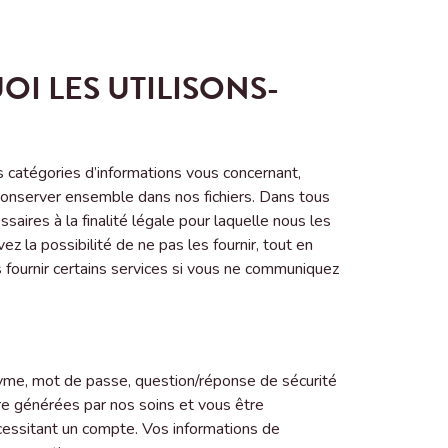
I LES UTILISONS-
s catégories d’informations vous concernant,
 conserver ensemble dans nos fichiers. Dans tous
saires à la finalité légale pour laquelle nous les
z la possibilité de ne pas les fournir, tout en
s fournir certains services si vous ne communiquez
nyme, mot de passe, question/réponse de sécurité
tre générées par nos soins et vous être
cessitant un compte. Vos informations de