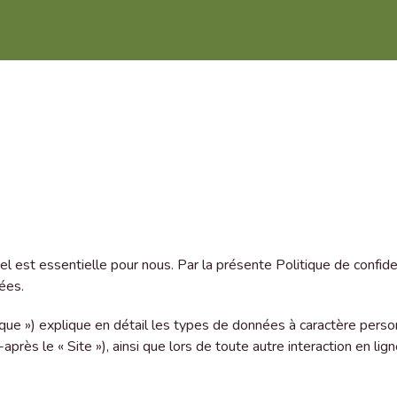
 est essentielle pour nous. Par la présente Politique de confiden
ées.
itique ») explique en détail les types de données à caractère pers
après le « Site »), ainsi que lors de toute autre interaction en li