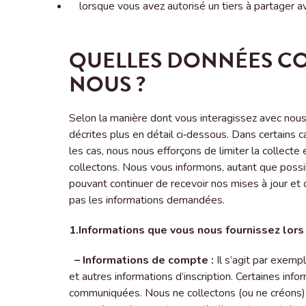
lorsque vous avez autorisé un tiers à partager a
QUELLES DONNÉES CO
NOUS ?
Selon la manière dont vous interagissez avec nous 
décrites plus en détail ci‑dessous. Dans certains
les cas, nous nous efforçons de limiter la collecte
collectons. Nous vous informons, autant que possibl
pouvant continuer de recevoir nos mises à jour et o
pas les informations demandées.
1.
Informations que vous nous fournissez lors
– Informations de compte :
Il s’agit par exemp
et autres informations d’inscription. Certaines in
communiquées. Nous ne collectons (ou ne créons) 