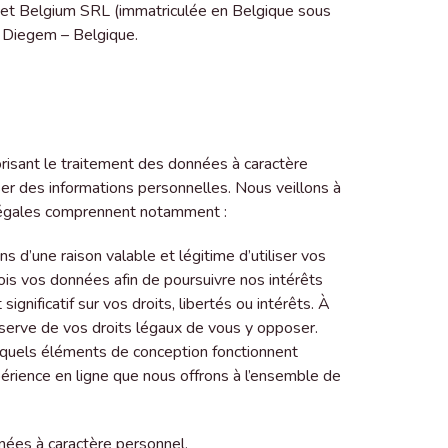
lpet Belgium SRL (immatriculée en Belgique sous
 Diegem – Belgique.
orisant le traitement des données à caractère
iser des informations personnelles. Nous veillons à
 légales comprennent notamment :
s d’une raison valable et légitime d’utiliser vos
fois vos données afin de poursuivre nos intérêts
gnificatif sur vos droits, libertés ou intérêts. À
serve de vos droits légaux de vous y opposer.
 quels éléments de conception fonctionnent
érience en ligne que nous offrons à l’ensemble de
nnées à caractère personnel.