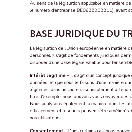
Au sens de la législation applicable en matière 
le numéro d’entreprise BE0638908811), ayant so
BASE JURIDIQUE DU 
La législation de l’Union européenne en matière d
personnel. Il s’agit de fondements juridiques perme
disposer d’une base légale valable pour l’ensem
Intérêt légitime
– Il s’agit d’un concept juridiqu
données, et que nous le faisons d’une manière qui 
légitimes, dans un cadre raisonnablement attendu dan
titre d’exemple, nous pouvons vous envoyer des c
Nous analysons également la manière dont les uti
efficacement et lesquels peuvent être améliorés. 
nos utilisateurs.
Consentement
– Dans certains cas, nous pouvons