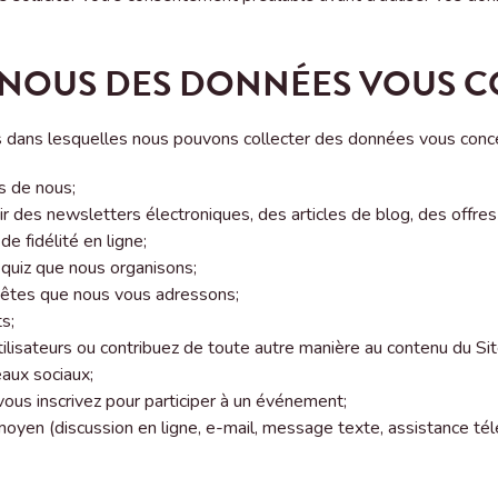
NOUS DES DONNÉES VOUS 
s dans lesquelles nous pouvons collecter des données vous conce
s de nous;
ir des newsletters électroniques, des articles de blog, des offre
e fidélité en ligne;
 quiz que nous organisons;
uêtes que nous vous adressons;
s;
ilisateurs ou contribuez de toute autre manière au contenu du S
eaux sociaux;
ous inscrivez pour participer à un événement;
 moyen (discussion en ligne, e-mail, message texte, assistance té