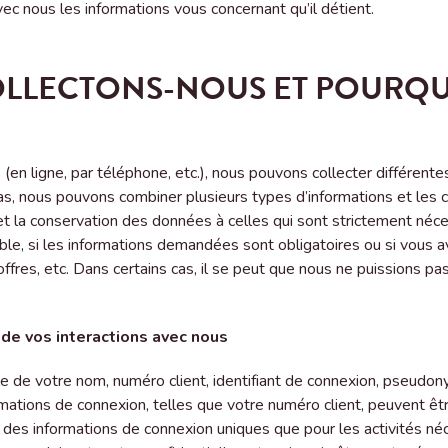
vec nous les informations vous concernant qu’il détient.
LLECTONS-NOUS ET POURQUO
(en ligne, par téléphone, etc.), nous pouvons collecter différente
 cas, nous pouvons combiner plusieurs types d’informations et les
 et la conservation des données à celles qui sont strictement néces
e, si les informations demandées sont obligatoires ou si vous ave
ffres, etc. Dans certains cas, il se peut que nous ne puissions pa
 de vos interactions avec nous
le de votre nom, numéro client, identifiant de connexion, pseudo
formations de connexion, telles que votre numéro client, peuvent ê
des informations de connexion uniques que pour les activités né