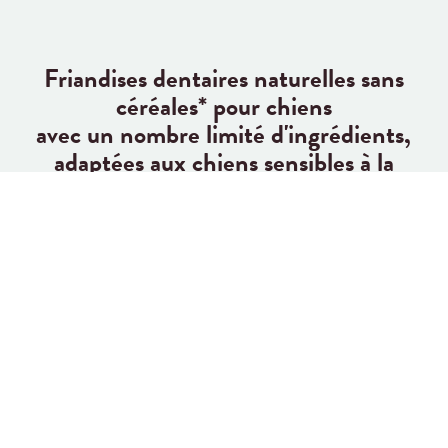
Friandises dentaires naturelles sans
céréales* pour chiens
avec un nombre limité d'ingrédients,
adaptées aux chiens sensibles à la
nourriture
*A l'exception du Ricebone
Notre blog