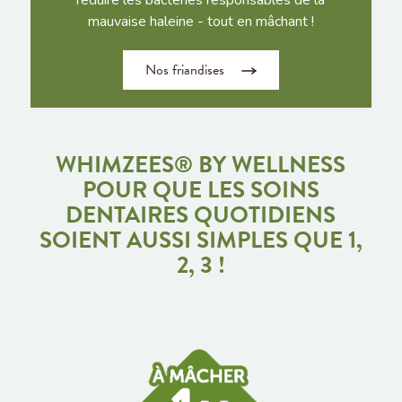
réduire les bactéries responsables de la
mauvaise haleine - tout en mâchant !
Nos friandises
WHIMZEES® BY WELLNESS
POUR QUE LES SOINS
DENTAIRES QUOTIDIENS
SOIENT AUSSI SIMPLES QUE 1,
2, 3 !