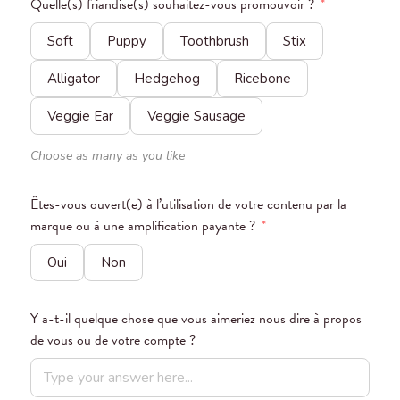
Quelle(s) friandise(s) souhaitez-vous promouvoir ?
*
Soft
Puppy
Toothbrush
Stix
Alligator
Hedgehog
Ricebone
Veggie Ear
Veggie Sausage
Choose as many as you like
Êtes-vous ouvert(e) à l’utilisation de votre contenu par la
marque ou à une amplification payante ?
*
Oui
Non
Y a-t-il quelque chose que vous aimeriez nous dire à propos
de vous ou de votre compte ?