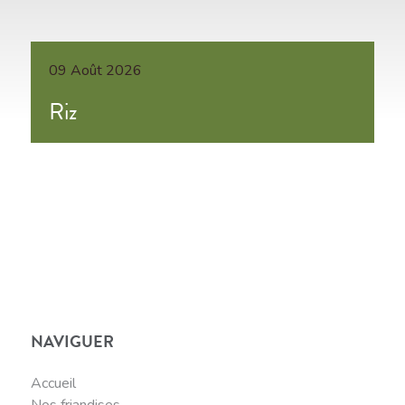
09 Août 2026
Riz
NAVIGUER
Accueil
Nos friandises