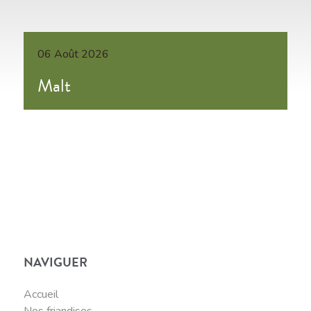
06 Août 2026
Malt
NAVIGUER
Accueil
Nos friandises