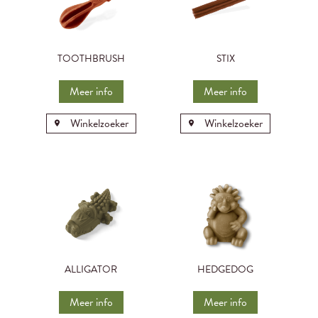
TOOTHBRUSH
STIX
Meer info
Meer info
Winkelzoeker
Winkelzoeker
ALLIGATOR
HEDGEDOG
Meer info
Meer info