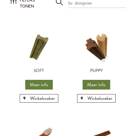
FILTERS
TONEN
SOFT
PUPPY
Meer info
Meer info
Winkelzoeker
Winkelzoeker