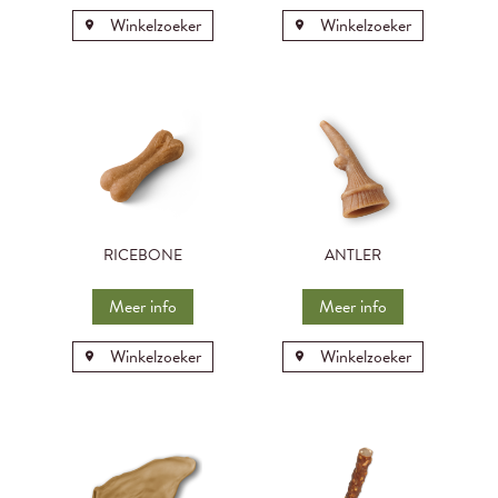
Winkelzoeker
Winkelzoeker
RICEBONE
ANTLER
Meer info
Meer info
Winkelzoeker
Winkelzoeker