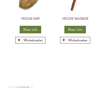
VEGGIE EAR
VEGGIE SAUSAGE
Meer info
Meer info
Winkelzoeker
Winkelzoeker
NAVIGEREN
Startpagina
Onze kauwsnacks