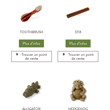
TOOTHBRUSH
STIX
Plus d’infos
Plus d’infos
Trouver un point
Trouver un point
de vente
de vente
ALLIGATOR
HEDGEHOG