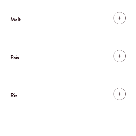
Malt
Pois
Riz