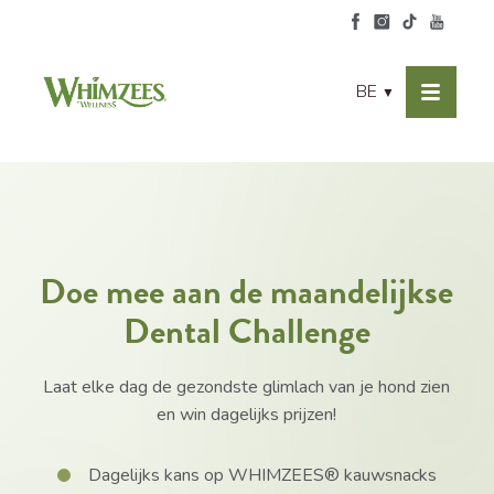
BE
▼
Doe mee aan de maandelijkse
Dental Challenge
Laat elke dag de gezondste glimlach van je hond zien
en win dagelijks prijzen!
Dagelijks kans op WHIMZEES® kauwsnacks