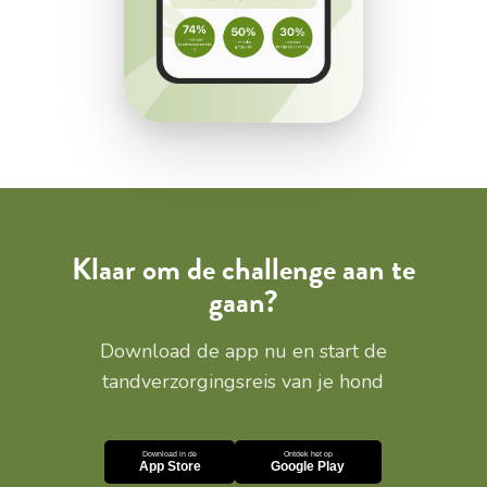
Klaar om de challenge aan te
gaan?
Download de app nu en start de
tandverzorgingsreis van je hond
Download in de
Ontdek het op
App Store
Google Play