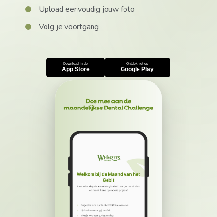
Upload eenvoudig jouw foto
Volg je voortgang
Download in de
Ontdek het op
App Store
Google Play