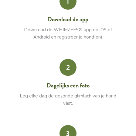
1
Download de app
Download de WHIMZEES® app op iOS of
Android en registreer je hond(en)
2
Dagelijks een foto
Leg elke dag de gezonde glimlach van je hond
vast.
3