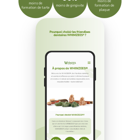
moins de
moins de
moins de gingivite
formation de
formation de tarte
plaque