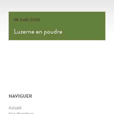
06 Août 2026
Luzerne en poudre
NAVIGUER
Accueil
Nos friandises