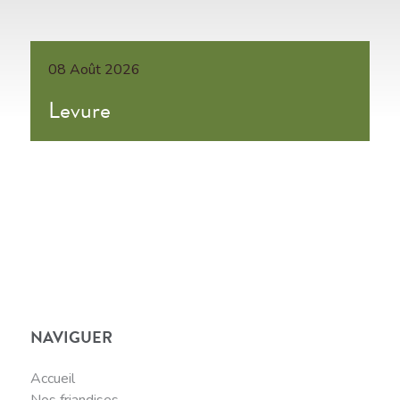
08 Août 2026
Levure
NAVIGUER
Accueil
Nos friandises