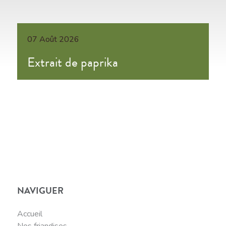
07 Août 2026
Extrait de paprika
NAVIGUER
Accueil
Nos friandises