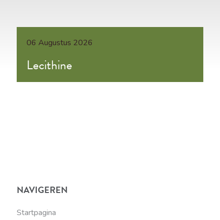
06 Augustus 2026
Lecithine
NAVIGEREN
Startpagina