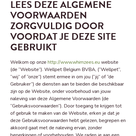
LEES DEZE ALGEMENE
VOORWAARDEN
ZORGVULDIG DOOR
VOORDAT JE DEZE SITE
GEBRUIKT
Welkom op onze
http://www.whimzees.eu
website
(de “Website”). Wellpet Belgium BVBA, (“Wellpet”,
“wij” of “onze”) stemt ermee in om jou (“jij” of “de
Gebruiker”) de diensten aan te bieden die beschikbaar
zijn op de Website, onder voorbehoud van jouw
naleving van deze Algemene Voorwaarden (de
“Gebruiksvoorwaarden”). Door toegang te krijgen tot
of gebruik te maken van de Website, erken je dat je
deze Gebruiksvoorwaarden hebt gelezen, begrepen en
akkoord gaat met de naleving ervan, zonder
beperkingen of voorbehouden. We raden je aan een