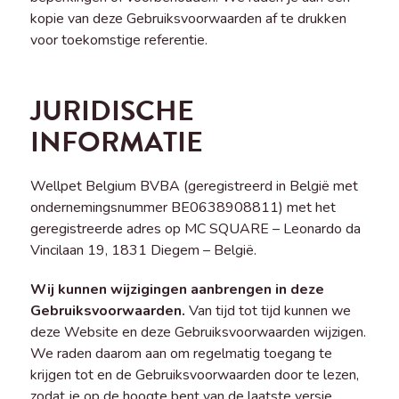
kopie van deze Gebruiksvoorwaarden af te drukken
voor toekomstige referentie.
JURIDISCHE
INFORMATIE
Wellpet Belgium BVBA (geregistreerd in België met
ondernemingsnummer BE0638908811) met het
geregistreerde adres op MC SQUARE – Leonardo da
Vincilaan 19, 1831 Diegem – België.
Wij kunnen wijzigingen aanbrengen in deze
Gebruiksvoorwaarden.
Van tijd tot tijd kunnen we
deze Website en deze Gebruiksvoorwaarden wijzigen.
We raden daarom aan om regelmatig toegang te
krijgen tot en de Gebruiksvoorwaarden door te lezen,
zodat je op de hoogte bent van de laatste versie.