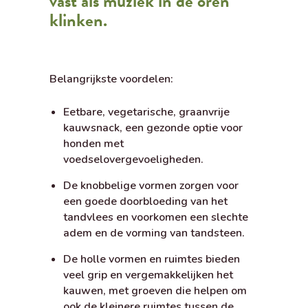
vast als muziek in de oren
klinken.
Belangrijkste voordelen:
Eetbare, vegetarische, graanvrije
kauwsnack, een gezonde optie voor
honden met
voedselovergevoeligheden.
De knobbelige vormen zorgen voor
een goede doorbloeding van het
tandvlees en voorkomen een slechte
adem en de vorming van tandsteen.
De holle vormen en ruimtes bieden
veel grip en vergemakkelijken het
kauwen, met groeven die helpen om
ook de kleinere ruimtes tussen de