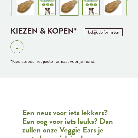
KIEZEN & KOPEN*
bekijk de formaten
L
*Kies steeds het juiste formaat voor je hond.
Een neus voor iets lekkers?
Een oog voor iets leuks? Dan
zullen onze Veggie Ears je