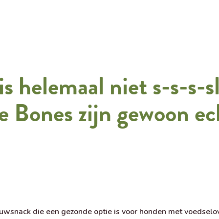
s helemaal niet s-s-s-s
ce Bones zijn gewoon ec
auwsnack die een gezonde optie is voor honden met voedsel