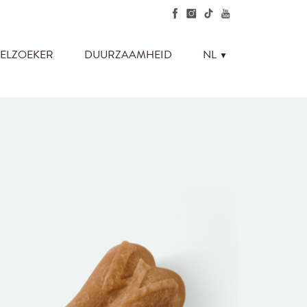
NL
ELZOEKER
DUURZAAMHEID
▼