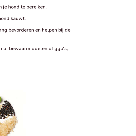
 je hond te bereiken.
 hond kauwt.
ang bevorderen en helpen bij de
n of bewaarmiddelen of ggo's,