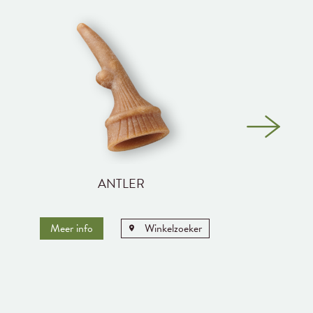
ANTLER
Meer info
Winkelzoeker