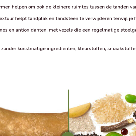
men helpen om ook de kleinere ruimtes tussen de tanden van
extuur helpt tandplak en tandsteen te verwijderen terwijl je
ines en antioxidanten, met vezels die een regelmatige stoelg
onder kunstmatige ingrediënten, kleurstoffen, smaakstoffe