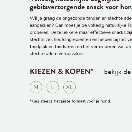
gebitsverzorgende snack voor ho
Wil je graag de ongezonde tanden en slechte ade
aanpakken? Dan moet je de volledig natuurlijke 
proberen. Deze lekkere maar effectieve snacks z
slechts zes hoofdingrediënten en helpen bij het v
tandplak en tandsteen en het verminderen van de 
slechte adem veroorzaken.
KIEZEN & KOPEN*
bekijk d
M
L
XL
*Kies steeds het juiste formaat voor je hond.