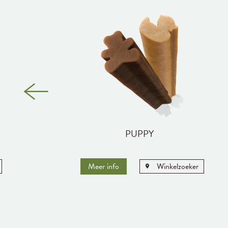
PUPPY
Meer info
Winkelzoeker