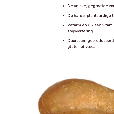
De unieke, gegroefde vor
De harde, plantaardige t
Vetarm en rijk aan vitam
spijsvertering.
Duurzaam geproduceerd z
gluten of vlees.