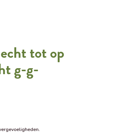
lecht tot op
ht g-g-
overgevoeligheden.