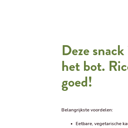
Deze snack i
het bot. Ri
goed!
Belangrijkste voordelen:
Eetbare, vegetarische k