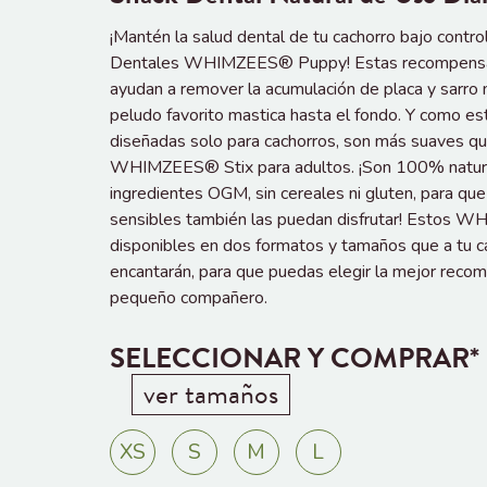
¡Mantén la salud dental de tu cachorro bajo contro
Dentales WHIMZEES® Puppy! Estas recompensas
ayudan a remover la acumulación de placa y sarro 
peludo favorito mastica hasta el fondo. Y como e
diseñadas solo para cachorros, son más suaves q
WHIMZEES® Stix para adultos. ¡Son 100% natura
ingredientes OGM, sin cereales ni gluten, para que
sensibles también las puedan disfrutar! Estos
disponibles en dos formatos y tamaños que a tu c
encantarán, para que puedas elegir la mejor reco
pequeño compañero.
SELECCIONAR Y COMPRAR*
ver tamaños
XS
S
M
L