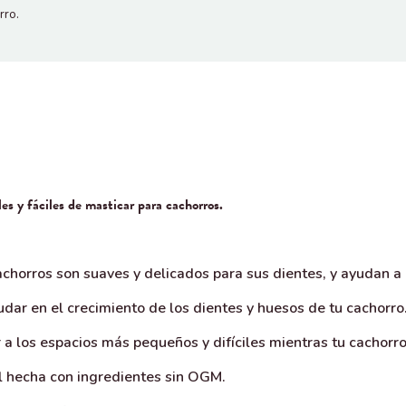
rro.
es y fáciles de masticar para cachorros.
rros son suaves y delicados para sus dientes, y ayudan a r
udar en el crecimiento de los dientes y huesos de tu cachorro
r a los espacios más pequeños y difíciles mientras tu cachorr
 hecha con ingredientes sin OGM.