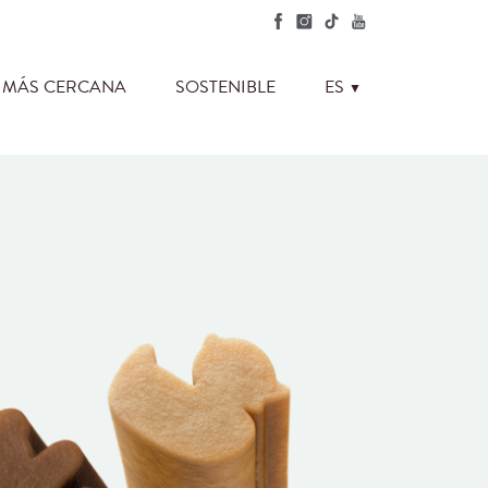
ES
A MÁS CERCANA
SOSTENIBLE
▼