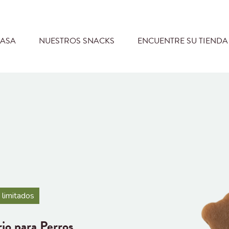
ASA
NUESTROS SNACKS
ENCUENTRE SU TIEND
 limitados
io para Perros