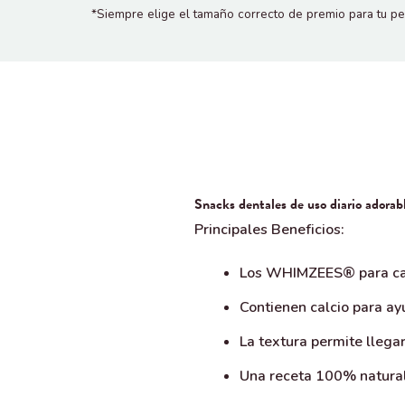
*Siempre elige el tamaño correcto de premio para tu pe
Snacks dentales de uso diario adorabl
Principales Beneficios:
Los WHIMZEES® para cacho
Contienen calcio para ay
La textura permite llega
Una receta 100% natural