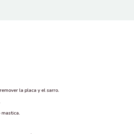
emover la placa y el sarro.
.
o mastica.