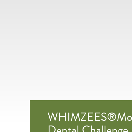
WHIMZEES®Mon
Dental Challenge