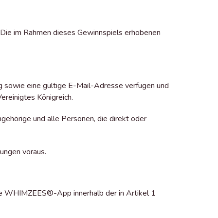
t. Die im Rahmen dieses Gewinnspiels erhobenen
ang sowie eine gültige E-Mail-Adresse verfügen und
ereinigtes Königreich.
ehörige und alle Personen, die direkt oder
ungen voraus.
ie WHIMZEES®-App innerhalb der in Artikel 1