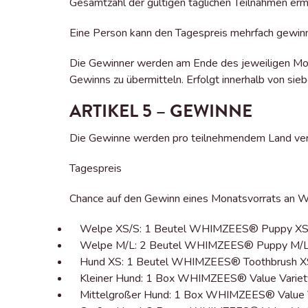
Gesamtzahl der gültigen täglichen Teilnahmen ermi
Eine Person kann den Tagespreis mehrfach gewin
Die Gewinner werden am Ende des jeweiligen Mona
Gewinns zu übermitteln. Erfolgt innerhalb von si
ARTIKEL 5 – GEWINNE
Die Gewinne werden pro teilnehmendem Land ve
Tagespreis
Chance auf den Gewinn eines Monatsvorrats a
Welpe XS/S: 1 Beutel WHIMZEES® Puppy XS/
Welpe M/L: 2 Beutel WHIMZEES® Puppy M/L
Hund XS: 1 Beutel WHIMZEES® Toothbrush X
Kleiner Hund: 1 Box WHIMZEES® Value Variet
Mittelgroßer Hund: 1 Box WHIMZEES® Value 