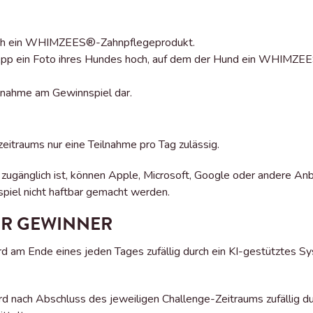
lich ein WHIMZEES®-Zahnpflegeprodukt.
 App ein Foto ihres Hundes hoch, auf dem der Hund ein WHIMZEE
ilnahme am Gewinnspiel dar.
itraums nur eine Teilnahme pro Tag zulässig.
ugänglich ist, können Apple, Microsoft, Google oder andere Anb
iel nicht haftbar gemacht werden.
DER GEWINNER
rd am Ende eines jeden Tages zufällig durch ein KI-gestütztes S
rd nach Abschluss des jeweiligen Challenge-Zeitraums zufällig d