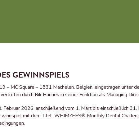
 DES GEWINNSPIELS
an 19 – MC Square – 1831 Machelen, Belgien, eingetragen un
ertreten durch Rik Hannes in seiner Funktion als Managing Direc
28. Februar 2026, anschließend vom 1. März bis einschließlich 31
 Gewinnspiel mit dem Titel „WHIMZEES® Monthly Dental Challeng
edingungen.