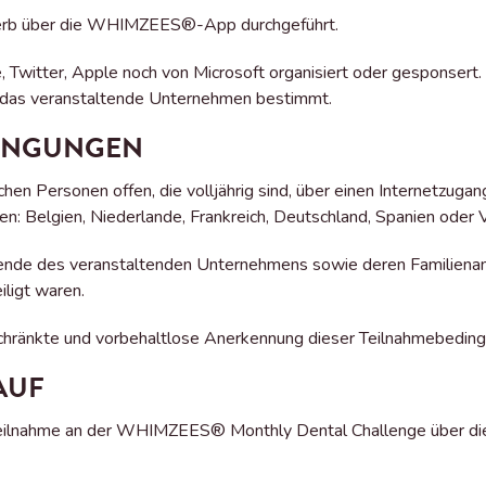
werb über die WHIMZEES®-App durchgeführt.
 Twitter, Apple noch von Microsoft organisiert oder gesponser
r das veranstaltende Unternehmen bestimmt.
DINGUNGEN
chen Personen offen, die volljährig sind, über einen Internetzug
n: Belgien, Niederlande, Frankreich, Deutschland, Spanien oder V
ende des veranstaltenden Unternehmens sowie deren Familienang
iligt waren.
chränkte und vorbehaltlose Anerkennung dieser Teilnahmebeding
AUF
 Teilnahme an der WHIMZEES® Monthly Dental Challenge über d