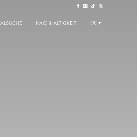
DE
LIALSUCHE
NACHHALTIGKEIT
▼