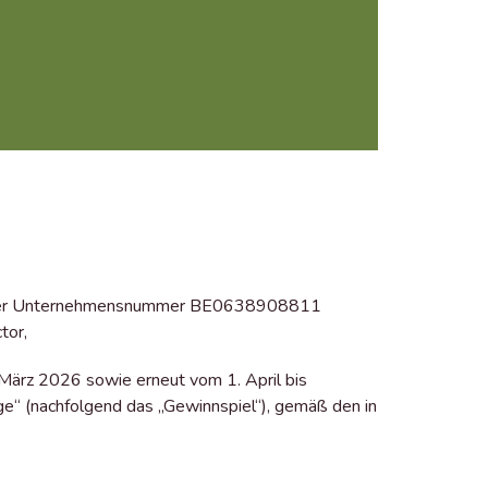
ter der Unternehmensnummer BE0638908811
tor,
. März 2026 sowie erneut vom 1. April bis
e“ (nachfolgend das „Gewinnspiel“), gemäß den in